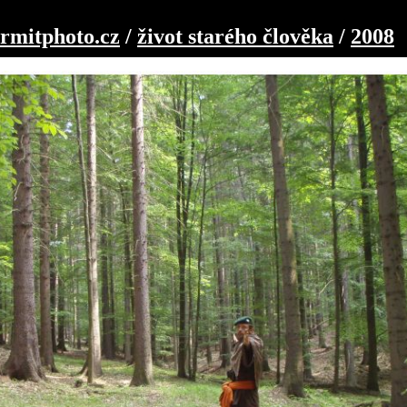
rmitphoto.cz
/
život starého člověka
/
2008