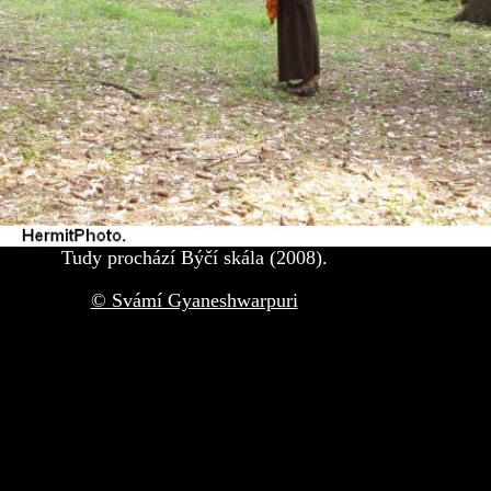
Tudy prochází Býčí skála (2008).
© Svámí Gyaneshwarpuri